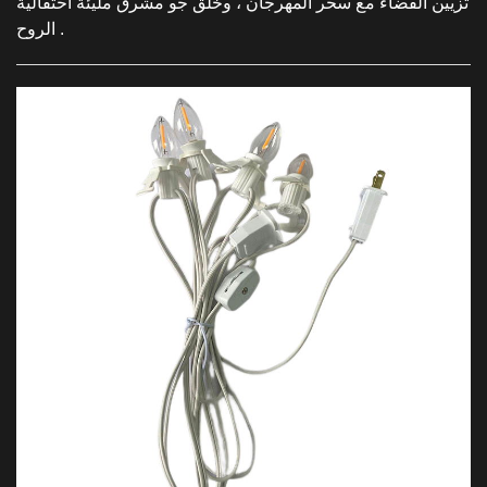
تزيين الفضاء مع سحر المهرجان ، وخلق جو مشرق مليئة احتفالية
الروح .