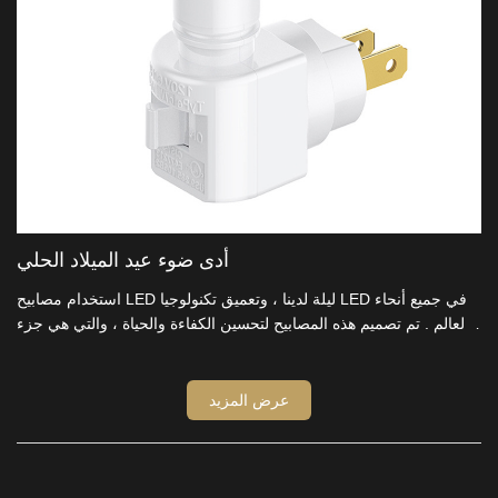
أدى ضوء عيد الميلاد الحلي
استخدام مصابيح LED ليلة لدينا ، وتعميق تكنولوجيا LED في جميع أنحاء
العالم . تم تصميم هذه المصابيح لتحسين الكفاءة والحياة ، والتي هي جزء
لا يتجزأ من زينة عيد الميلاد أو مفقود ، والمصنعين ، ونحن نضمن أن هذه
المصابيح توفير الإضاءة مشرق وتوفير الطاقة ، والمستوردين وتجار
الجملة على حد سواء نعلق أهمية كبيرة . تضيء عطلة الخاص بك مع
عرض المزيد
المصابيح لدينا .