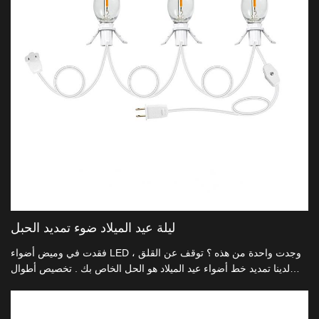
ليلة عيد الميلاد ضوء تمديد الحبل
فقدت في وميض أضواء LED ، وجدت واحدة من هذه ؟ توقف عن القلق
لدينا تمديد خط أضواء عيد الميلاد هو الحل الخاص بك . تخصيص أطوال
وتزيين نفسك ، واسمحوا الاحتفالات تبدأ .