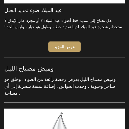
عيد الميلاد ضوء تمديد الحبل
هل تحتاج إلى تمديد خط أضواء عيد الميلاد ؟ أو مجرد عذر الإبداع ؟
استخدام شجرة عيد الميلاد لدينا تمديد خط ، وطول هو خيار ، وليس الحد !
ديي الديكور عيد الميلاد الخاصة بك ، ودمج روح المهرجان . خفض تكاليف
السمسرة والتخصيص وفقا لتفضيلاتك .
عرض المزيد
وميض مصباح الليل
وميض مصباح الليل يعرض رقصة رائعة من الضوء ، وخلق جو
ساحر وحيوية ، وجذب الحواس ، إضافة لمسة سحرية إلى أي
مساحة .