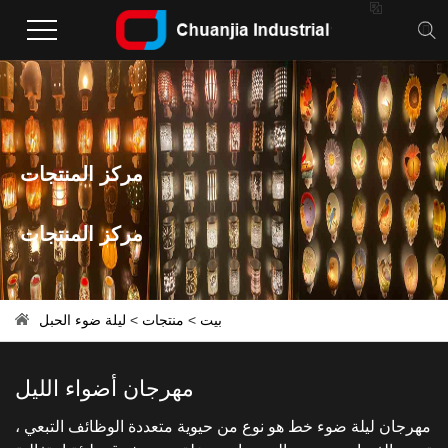

مركز المنتجات
مركز المنتجات
بيت
>
منتجات
>
ليلة ضوء الحبل
مهرجان أضواء الليل
مهرجان ليلة ضوء خط هو نوع من حيوية متعددة الوظائف التبعي ،