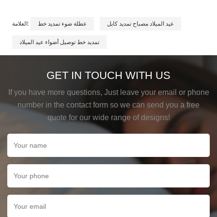
عيد الميلاد مصباح تمديد كابل
عطلة ضوء تمديد خط
العلامة:
تمديد خط توصيل أضواء عيد الميلاد
GET IN TOUCH WITH US
If you have more questions, Just leave your email or phone
number in the contact form so we can send you a free
quote for our wide range of designs!