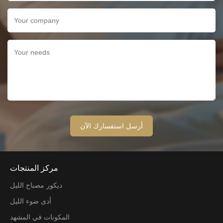
مركز المنتجات
ديكور مصباح الليل
أدى ضوء الليل
المكونات في المشهد