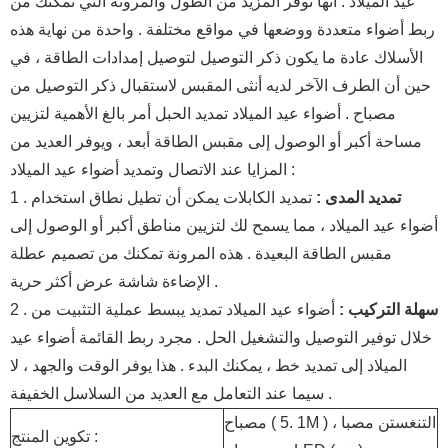
عيد الميلاد . أنها توفر المزيد من الطول والمرونة التي تمكنك من
ربط أضواء متعددة ووضعها في مواقع مختلفة . واحدة من نهاية هذه
الأسلاك عادة ما يكون ذكر التوصيل لتوصيل إمدادات الطاقة ، في
حين أن الطرف الآخر لديه أنثى المقبس لاستقبال ذكر التوصيل من
مصباح . أضواء عيد الميلاد تمديد الحبل أمر بالغ الأهمية لتزيين
مساحة أكبر أو الوصول إلى مقبس الطاقة أبعد ، ويوفر العديد من
المزايا عند الاتصال وتمديد أضواء عيد الميلاد :
تمديد المدى :
تمديد الكابلات يمكن أن تطيل نطاق استخدام
1 .
أضواء عيد الميلاد ، مما يسمح لك لتزيين مناطق أكبر أو الوصول إلى
مقبس الطاقة البعيدة . هذه المرونة تمكنك من تصميم عطلة
الإضاءة شاشة عرض أكثر حرية .
سهلة التركيب :
أضواء عيد الميلاد تمديد يبسط عملية التثبيت من
2 .
خلال توفير التوصيل والتشغيل الحل . مجرد ربط القائمة أضواء عيد
الميلاد إلى تمديد خط ، يمكنك البدء . هذا يوفر الوقت والجهد ، لا
سيما عند التعامل مع العديد من السلاسل الخفيفة .
مصباح ( 1 .5M ) ، التنغستن مصبا
تكوين المنتج :