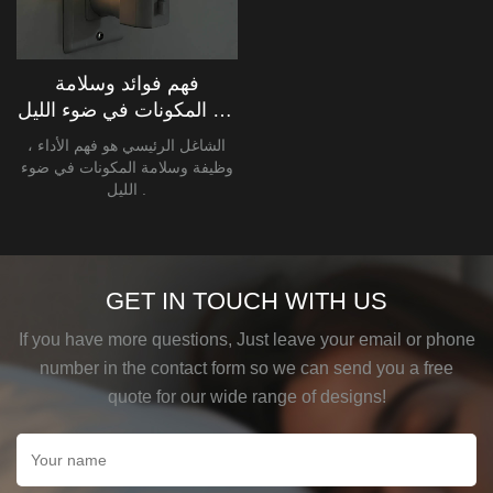
فهم فوائد وسلامة
المكونات في ضوء الليل : A
دليل شامل
الشاغل الرئيسي هو فهم الأداء ،
وظيفة وسلامة المكونات في ضوء
الليل .
GET IN TOUCH WITH US
If you have more questions, Just leave your email or phone
number in the contact form so we can send you a free
quote for our wide range of designs!