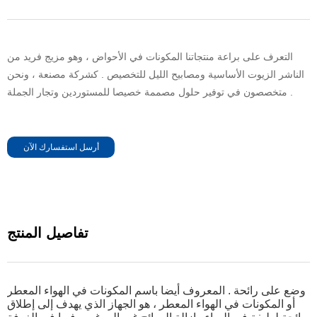
التعرف على براعة منتجاتنا المكونات في الأحواض ، وهو مزيج فريد من
الناشر الزيوت الأساسية ومصابيح الليل للتخصيص . كشركة مصنعة ، ونحن
متخصصون في توفير حلول مصممة خصيصا للمستوردين وتجار الجملة .
أرسل استفسارك الآن
تفاصيل المنتج
وضع على
رائحة .
المعروف أيضا باسم المكونات في الهواء المعطر
أو المكونات في الهواء المعطر ، هو الجهاز الذي يهدف إلى إطلاق