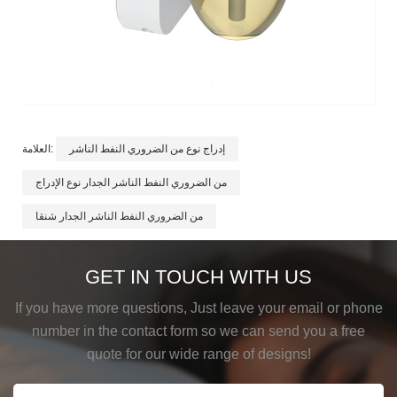
إدراج نوع من الضروري النفط الناشر
العلامة:
من الضروري النفط الناشر الجدار نوع الإدراج
من الضروري النفط الناشر الجدار شنقا
GET IN TOUCH WITH US
If you have more questions, Just leave your email or phone
number in the contact form so we can send you a free
quote for our wide range of designs!