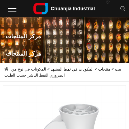

مركز المنتجات
مركز المنتجات
بيت
>
منتجات
>
المكونات في نمط المشهد
> المكونات في نوع من
الضروري النفط الناشر حسب الطلب