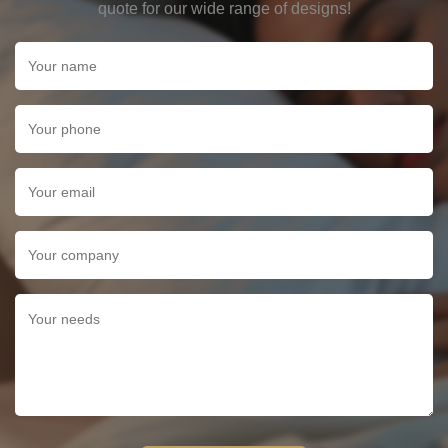
quote for our wide range of designs!