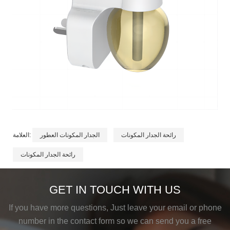
رائحة الجدار المكونات
الجدار المكونات العطور
العلامة:
رائحة الجدار المكونات
GET IN TOUCH WITH US
If you have more questions, Just leave your email or phone
number in the contact form so we can send you a free