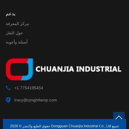
يدعم
مركز المعرفة
حول النقل
أسئلة وأجوبة
+1 7754195454
tracy@cjnightlamp.com
حقوق الطبع والنشر © 2026 Dongguan Chuanjia Industrial Co., Ltd جميع