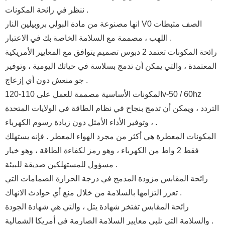
ننظر في رائحة المكونات .
انها مصنوعة من مادة البولي بروبيلين النار V0 الصف مثبطات
اللهب ، مصممة مع السلامة الخاصة بك في الاعتبار .
رائحة المكونات تعتمد 2 دبوس تصميم يتوافق مع المعايير الأمريكية
المعتمدة ، والتي يمكن أن تدمج بسلاسة في حياتك اليومية ، وتوفير
جو منعش دون أي إزعاج .
المكونات الأساسية مصممة للعمل على 110-120v-50 / 60hz
التردد ، ويمكن أن تدمج بنجاح في نظام الطاقة في الولايات المتحدة
، وتوفير الأداء الأمثل دون زيادة رسوم الكهرباء .
المكونات المعطرة هي أكثر من مجرد الهواء المعطر . فإنه يستهلك
فقط 2 واط من الكهرباء ، وهو رمز لكفاءة الطاقة ، وهو خيار
مسؤول للمستهلكين صديقة للبيئة .
رائحة المقابس مزودة المدمج في درجة الحرارة الصمامات التي
تعزز التزامها بالسلامة من خلال منع أي حوادث الانهاك .
رائحة المقابس تفتخر شهادة يتل ، والتي هي شهادة الجودة
والسلامة التي تلبي معايير السلامة الصارمة في أمريكا الشمالية .