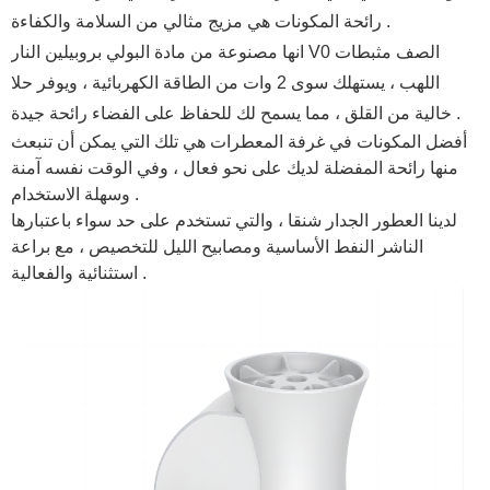
رائحة المكونات هي مزيج مثالي من السلامة والكفاءة .
انها مصنوعة من مادة البولي بروبيلين النار V0 الصف مثبطات
اللهب ، يستهلك سوى 2 وات من الطاقة الكهربائية ، ويوفر حلا
خالية من القلق ، مما يسمح لك للحفاظ على الفضاء رائحة جيدة .
أفضل المكونات في غرفة المعطرات هي تلك التي يمكن أن تنبعث
منها رائحة المفضلة لديك على نحو فعال ، وفي الوقت نفسه آمنة
وسهلة الاستخدام .
لدينا العطور الجدار شنقا ، والتي تستخدم على حد سواء باعتبارها
الناشر النفط الأساسية ومصابيح الليل للتخصيص ، مع براعة
استثنائية والفعالية .