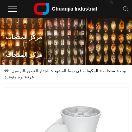

مركز المنتجات
مركز المنتجات
بيت
>
منتجات
>
المكونات في نمط المشهد
> الجدار العطور التوصيل
غرفة نوم متوفرة