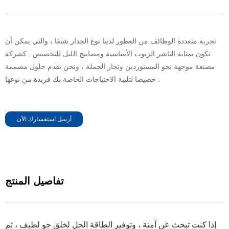
تجربة متعددة الوظائف من العطور لدينا نوع الجدار شنقا ، والتي يمكن أن
تكون بمثابة الناشر الزيوت الأساسية ومصابيح الليل للتخصيص . كشركة
مصنعة موجهة نحو المستوردين وتجار الجملة ، ونحن نقدم حلول مصممة
خصيصا لتلبية الاحتياجات الخاصة بك فريدة من نوعها .
أرسل استفسارك الآن
تفاصيل المنتج
إذا كنت تبحث عن آمنة ، وتوفير الطاقة الحل لخلق جو لطيف ، ثم