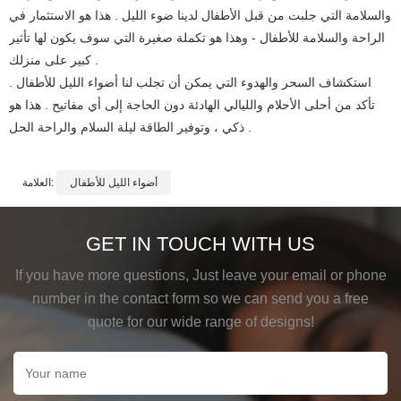
والسلامة التي جلبت من قبل الأطفال لدينا ضوء الليل . هذا هو الاستثمار في
الراحة والسلامة للأطفال - وهذا هو تكملة صغيرة التي سوف يكون لها تأثير
كبير على منزلك .
استكشاف السحر والهدوء التي يمكن أن تجلب لنا أضواء الليل للأطفال .
تأكد من أحلى الأحلام والليالي الهادئة دون الحاجة إلى أي مفاتيح . هذا هو
ذكي ، وتوفير الطاقة ليلة السلام والراحة الحل .
أضواء الليل للأطفال
العلامة:
GET IN TOUCH WITH US
If you have more questions, Just leave your email or phone
number in the contact form so we can send you a free
quote for our wide range of designs!