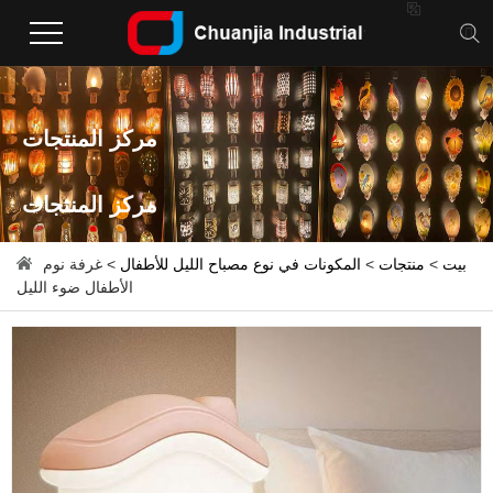

مركز المنتجات
مركز المنتجات
بيت
>
منتجات
>
المكونات في نوع مصباح الليل للأطفال
> غرفة نوم
الأطفال ضوء الليل