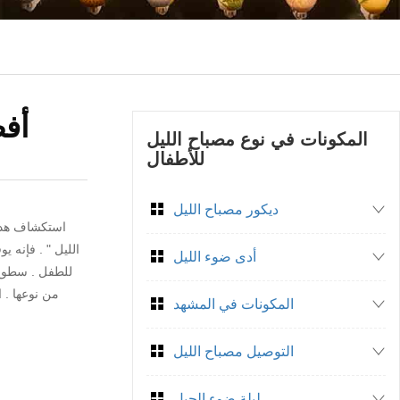
أفض
المكونات في نوع مصباح الليل
للأطفال
ديكور مصباح الليل
استكشاف هدوء
الليل " . فإنه ي
أدى ضوء الليل
للطفل . سطوع 
من نوعها . 
المكونات في المشهد
التوصيل مصباح الليل
ليلة ضوء الحبل