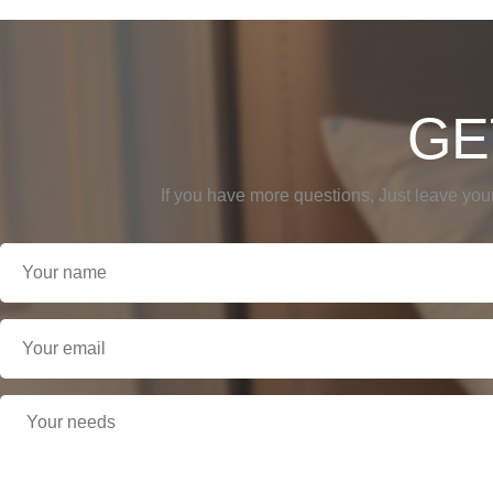
GE
If you have more questions, Just leave you