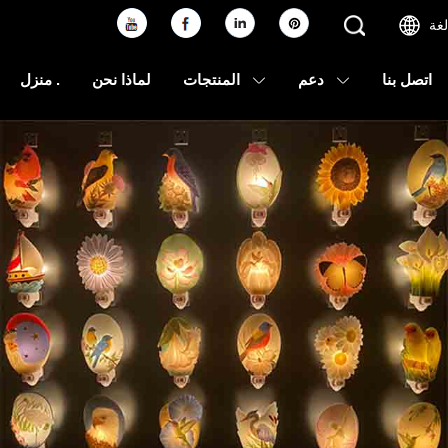
لغة
اتصل بنا
دعم
المنتجات
لماذا نحن
منزل .