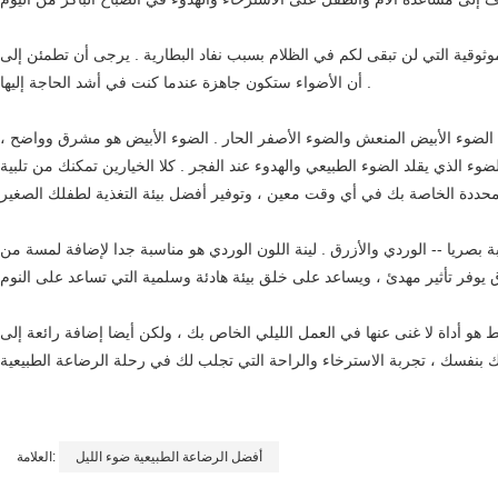
موثوقية التي لن تبقى لكم في الظلام بسبب نفاد البطارية . يرجى أن تطمئن إلى
أن الأضواء ستكون جاهزة عندما كنت في أشد الحاجة إليها .
-- الضوء الأبيض المنعش والضوء الأصفر الحار . الضوء الأبيض هو مشرق وواضح ،
الضوء الذي يقلد الضوء الطبيعي والهدوء عند الفجر . كلا الخيارين تمكنك من تلبية
ة بصريا -- الوردي والأزرق . لينة اللون الوردي هو مناسبة جدا لإضافة لمسة من
 هو أداة لا غنى عنها في العمل الليلي الخاص بك ، ولكن أيضا إضافة رائعة إلى
أفضل الرضاعة الطبيعية ضوء الليل
العلامة: