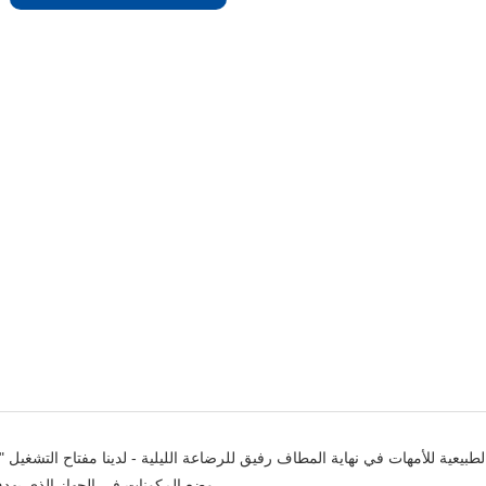
طبيعية للأمهات في نهاية المطاف رفيق للرضاعة الليلية - لدينا مفتاح التشغيل "
وضع المكونات في الجهاز الذي يهدف إلى مساعدة الأم والطفل على الاسترخاء والهدوء في الصباح الباكر من اليوم .