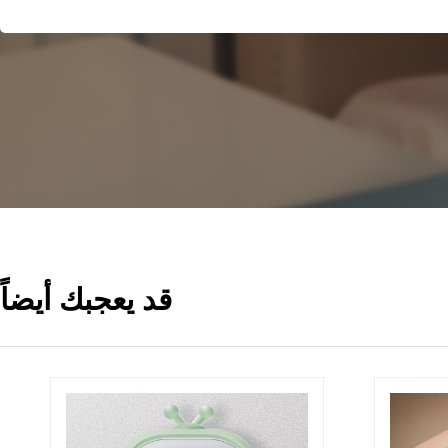
قد يعجبك أيضاً