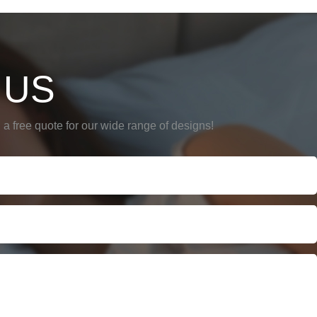
 US
a free quote for our wide range of designs!