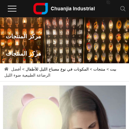

مركز المنتجات
مركز المنتجات
بيت
>
منتجات
>
المكونات في نوع مصباح الليل للأطفال
> أفضل
الرضاعة الطبيعية ضوء الليل