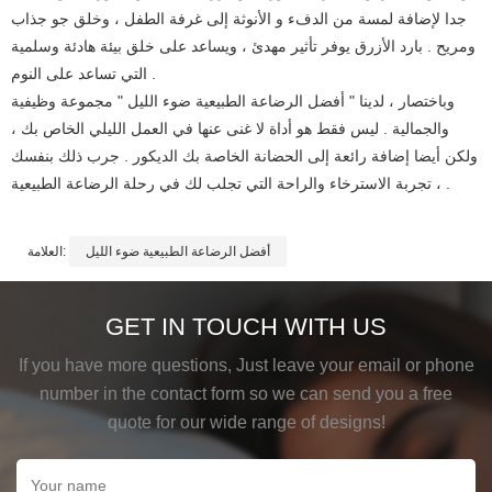
جدا لإضافة لمسة من الدفء و الأنوثة إلى غرفة الطفل ، وخلق جو جذاب
ومريح . بارد الأزرق يوفر تأثير مهدئ ، ويساعد على خلق بيئة هادئة وسلمية
التي تساعد على النوم .
وباختصار ، لدينا " أفضل الرضاعة الطبيعية ضوء الليل " مجموعة وظيفية
والجمالية . ليس فقط هو أداة لا غنى عنها في العمل الليلي الخاص بك ،
ولكن أيضا إضافة رائعة إلى الحضانة الخاصة بك الديكور . جرب ذلك بنفسك
، تجربة الاسترخاء والراحة التي تجلب لك في رحلة الرضاعة الطبيعية .
أفضل الرضاعة الطبيعية ضوء الليل
العلامة:
GET IN TOUCH WITH US
If you have more questions, Just leave your email or phone
number in the contact form so we can send you a free
quote for our wide range of designs!