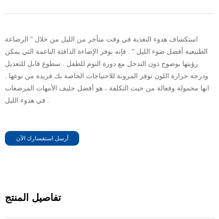
استكشاف هدوء التغذية في وقت متأخر من الليل من خلال " الرضاعة
الطبيعية أفضل ضوء الليل " . فإنه يوفر الإضاءة الدافئة الناعمة التي يمكن
رؤيتها بوضوح دون التدخل مع دورة النوم للطفل . سطوع قابل للتعديل
ودرجة حرارة اللون توفر المرونة للاحتياجات الخاصة بك فريدة من نوعها .
انها محمولة وفعالة من حيث التكلفة ، هو أفضل حليف الأمهات المرضعات
في هدوء الليل .
أرسل استفسارك الآن
تفاصيل المنتج