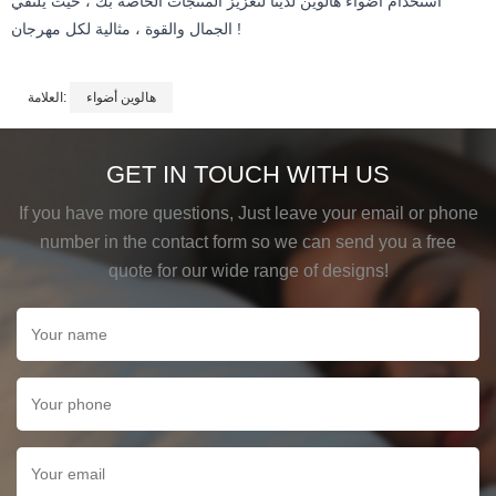
استخدام أضواء هالوين لدينا لتعزيز المنتجات الخاصة بك ، حيث يلتقي
الجمال والقوة ، مثالية لكل مهرجان !
هالوين أضواء
العلامة:
GET IN TOUCH WITH US
If you have more questions, Just leave your email or phone
number in the contact form so we can send you a free
quote for our wide range of designs!