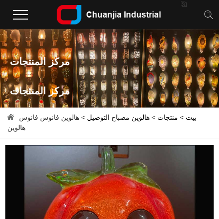

مركز المنتجات
مركز المنتجات
بيت
>
منتجات
>
هالوين مصباح التوصيل
> هالوين فانوس فانوس
هالوين