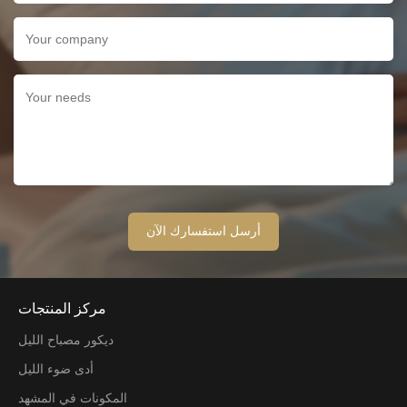
مركز المنتجات
ديكور مصباح الليل
أدى ضوء الليل
المكونات في المشهد