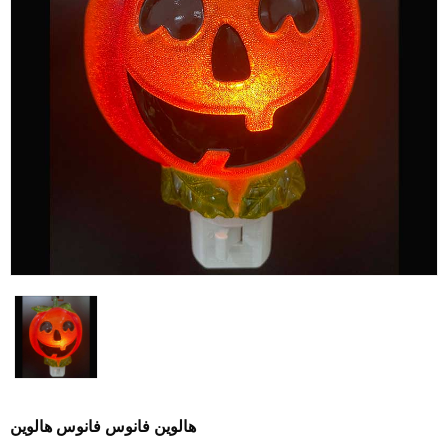
هالوين فانوس فانوس هالوين