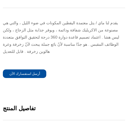
يقدم لنا ماي / يتل معتمدة اليقطين المكونات في ضوء الليل ، والتي هي
مصنوعة من الاكريليك شفافة ودائمة ، ويوفر جذابة مثل الزجاج ، ولكن
ليس هشا . اعتماد تصميم قاعدة دوارة 360 درجة لتحقيق التوافق متعددة
الوظائف المقبس . هو جدّا مناسبة لأنّ بائع جملة يبحث لأنّ زخرفة وعرة
هالوين زخرفة . قابل للتعديل
أرسل استفسارك الآن
تفاصيل المنتج