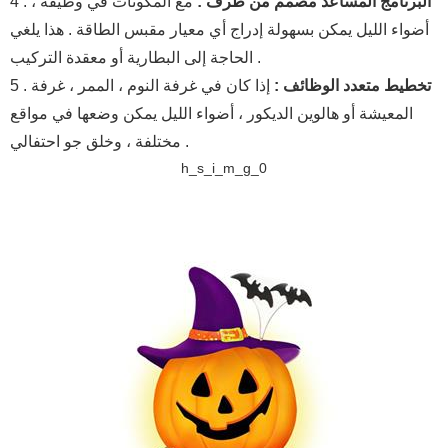
البرنامج المساعد مصمم من طرف :
مع المكونات في وظيفة ،
4 .
أضواء الليل يمكن بسهولة إدراج أي معيار مقبس الطاقة . هذا يلغي
الحاجة إلى البطارية أو معقدة التركيب .
تخطيط متعدد الوظائف :
إذا كان في غرفة النوم ، الممر ، غرفة
5 .
المعيشة أو هالوين الديكور ، أضواء الليل يمكن وضعها في مواقع
مختلفة ، وخلق جو احتفالي .
h_s_i_m_g_0