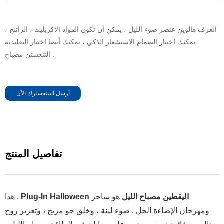
العرف هالوين عنصر ضوء الليل ، يمكن أن تكون المواد الاكريليك ، الراتنج ،
يمكنك اختيار الصمام الاستشعار الذكي ، يمكنك أيضا اختيار التقليدية
التنغستن مصباح .
أرسل استفسارك الآن
تفاصيل المنتج
Plug-In Halloween اليقطين مصباح الليل
هو ساحر
هذا .
ومهرجان الإضاءة الحل . ضوء لينة ، وخلق جو مريح ، وتعزيز روح