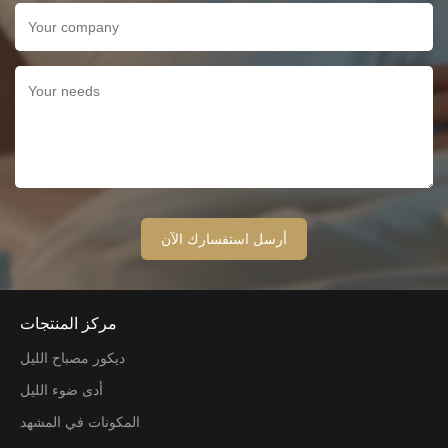
مركز المنتجات
ديكور مصباح الليل
أدى ضوء الليل
المكونات في المشهد