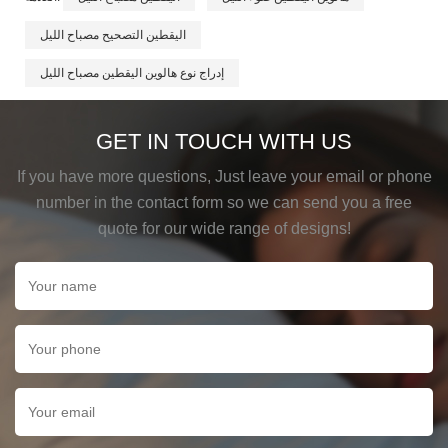
اليقطين التصحيح مصباح الليل
إدراج نوع هالوين اليقطين مصباح الليل
GET IN TOUCH WITH US
If you have more questions, Just leave your email or phone
number in the contact form so we can send you a free
quote for our wide range of designs!