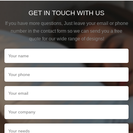
GET IN TOUCH WITH US
If you have more questions, Just leave your email or phone
number in the contact form so we can send you a free
quote for our wide range of designs!