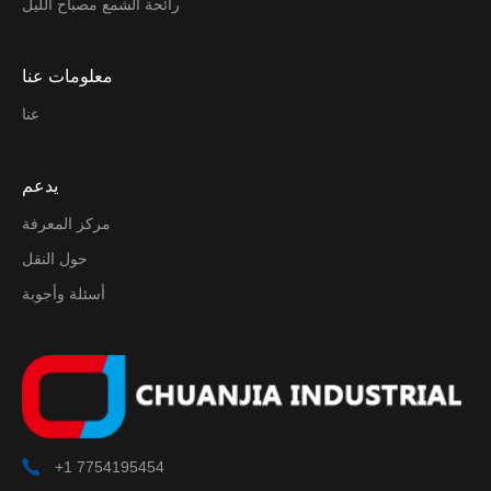
رائحة الشمع مصباح الليل
معلومات عنا
عنا
يدعم
مركز المعرفة
حول النقل
أسئلة وأجوبة
+1 7754195454