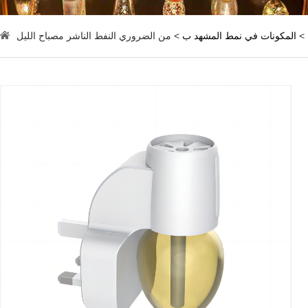
>
المكونات في نمط المشهد ب
> من الضروري النفط الناشر مصباح الليل