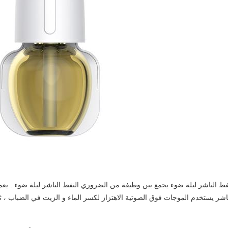
ط الناشر ليلة ضوء يجمع بين وظيفة من الضروري النفط الناشر ليلة ضوء . ي
ناشر يستخدم الموجات فوق الصوتية الاهتزاز لكسر الماء و الزيت في الضباب ، ثم 