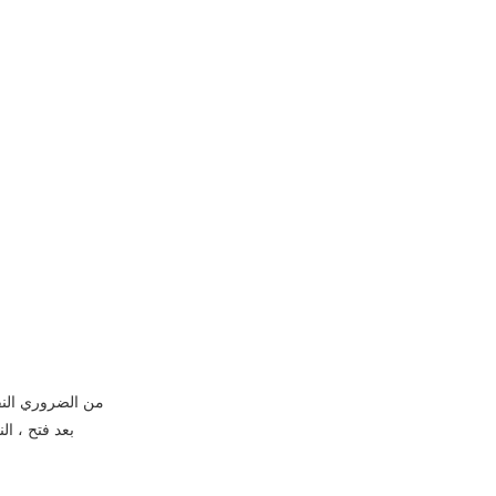
من الضروري النف
بعد فتح ، ال