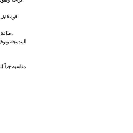
الراحة وطول
قوة قابل 
لدينا جدار جبل العطور المكونات في الأجهزة مصممة لتوفير الطاقة ، وتوفير استمرار إطلاق العطر مع الحد الأدنى من استهلاك الطاقة .
طاقة -
المدمجة وتوف
مناسبة جداً ل