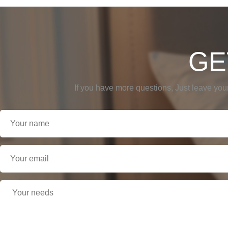
GE
If you have more questions, Just leave you