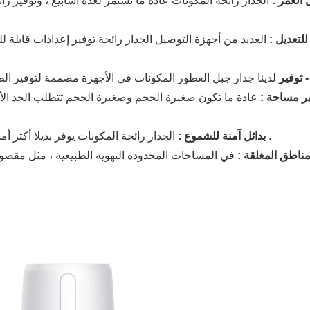
 العمر :
الجدار رائحة المكونات عادة ما تستمر لعدة أسابيع ، وتوفير 
للتعديل :
العديد من أجهزة التوصيل الجدار رائحة توفير إعدادات قابلة ل
 توفير
ير مساحة :
عادة ما تكون صغيرة الحجم وصغيرة الحجم تتطلب الحد الأ
الجدار رائحة المكونات يوفر بديلا أكثر أمانا التقليدية رائحة الشموع ، ويقلل من خطر الحريق أو الحروق العرضية .
بدائل آمنة للشموع :
لمناطق المغلقة :
في المساحات المحدودة التهوية الطبيعية ، مثل مقصو