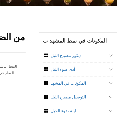
من الضر
المكونات في نمط المشهد ب
ديكور مصباح الليل
النفط الناش
أدى ضوء الليل
العطر في الهواء . كثافة قابل للتعديل ، وتوفير طويلة الأمد وقابلة للتعديل رائحة الخبرة .
المكونات في المشهد
التوصيل مصباح الليل
ليلة ضوء الحبل