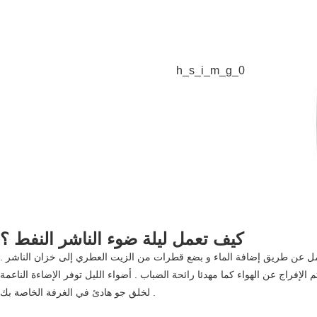
h_s_i_m_g_0
كيف تعمل ليلة ضوء الناشر النفط ؟
عمل عن طريق إضافة الماء و بضع قطرات من الزيت العطري إلى خزان الناشر .
الإفراج عن الهواء كما مهدئا رائحة الضباب . أضواء الليل توفر الإضاءة الناعمة
لخلق جو هادئ في الغرفة الخاصة بك .