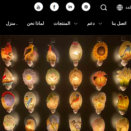
لغة
اتصل بنا
دعم
المنتجات
لماذا نحن
منزل .