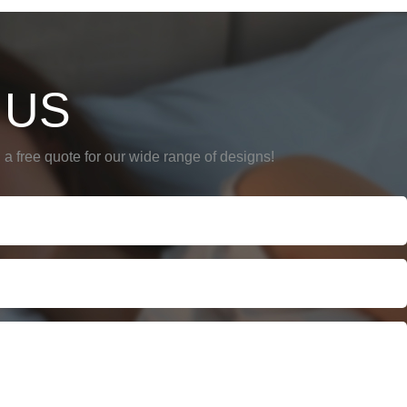
 US
a free quote for our wide range of designs!