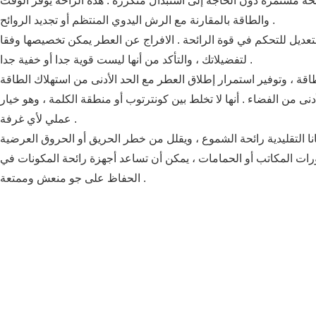
رائحة مستمرة دون الحاجة إلى استبدال متكررة .
هذه الراحة يوفر الوقت
والطاقة بالمقارنة مع الرش اليدوي المنتظم أو تجديد الروائح .
لتعديل للتحكم في قوة الرائحة .
الافراج عن العطر يمكن تخصيصها وفقا
لتفضيلاتك ، والتأكد من أنها ليست قوية جدا أو خفية جدا .
دنى من الفضاء .
أنها لا تخلط بين كونترتوب أو منطقة الكلمة ، وهو خيار
عملي لأي غرفة .
رات المكاتب أو الحمامات ، يمكن أن تساعد أجهزة رائحة المكونات في
الحفاظ على جو منعش وممتعة .