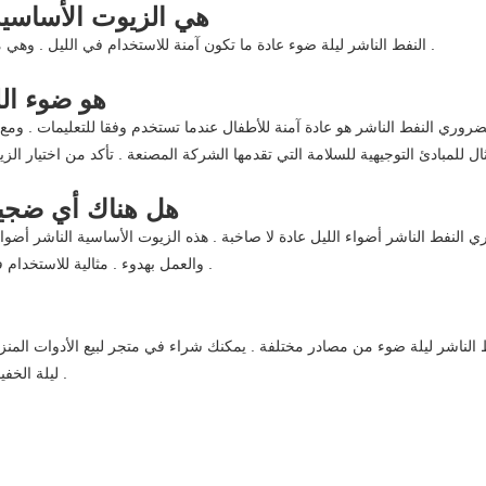
هي الزيوت الأساسية 
النفط الناشر ليلة ضوء عادة ما تكون آمنة للاستخدام في الليل . وهي مصممة لتوفير الإضاءة الناعمة وغير الغازية التي لن تتداخل مع النوم الخاصة بك .
هو ضوء الل
روري النفط الناشر هو عادة آمنة للأطفال عندما تستخدم وفقا للتعليمات . ومع
هل هناك أي ضجيج
ي النفط الناشر أضواء الليل عادة لا صاخبة . هذه الزيوت الأساسية الناشر أضوا
والعمل بهدوء . مثالية للاستخدام في غرف النوم وغيرها من الأماكن الهادئة التي لن تتداخل مع النوم أو الاسترخاء .
الناشر ليلة ضوء من مصادر مختلفة . يمكنك شراء في متجر لبيع الأدوات المنزلي
ليلة الخفيفة ، إذا كنت في حاجة ، يمكنك الاتصال بنا في أي وقت ، ومرحبا بكم في شراء .