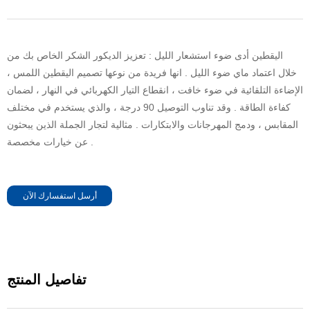
اليقطين أدى ضوء استشعار الليل : تعزيز الديكور الشكر الخاص بك من
خلال اعتماد ماي ضوء الليل . انها فريدة من نوعها تصميم اليقطين اللمس ،
الإضاءة التلقائية في ضوء خافت ، انقطاع التيار الكهربائي في النهار ، لضمان
كفاءة الطاقة . وقد تناوب التوصيل 90 درجة ، والذي يستخدم في مختلف
المقابس ، ودمج المهرجانات والابتكارات . مثالية لتجار الجملة الذين يبحثون
عن خيارات مخصصة .
أرسل استفسارك الآن
تفاصيل المنتج