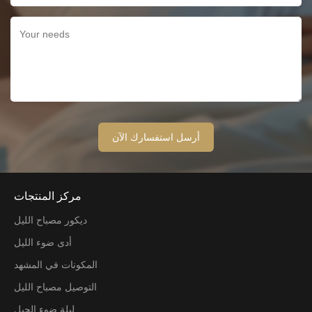
مركز المنتجات
ديكور مصباح الليل
أدى ضوء الليل
المكونات في المشهد
التوصيل مصباح الليل
ليلة ضوء الحبل