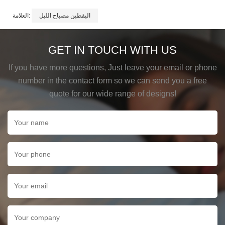
اليقطين مصباح الليل
العلامة:
GET IN TOUCH WITH US
If you have more questions, Just leave your email or phone
number in the contact form so we can send you a free
quote for our wide range of designs!