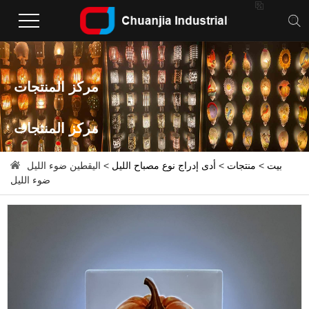

مركز المنتجات
مركز المنتجات
بيت
>
منتجات
>
أدى إدراج نوع مصباح الليل
> اليقطين ضوء الليل
ضوء الليل