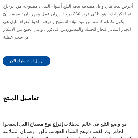
أعرض لدينا ماي وأتل مصدقة ندفة الثلج أضواء الليل ، مصنوعة من الزجاج
دائم الاكريليك . هو يتلقّى فريد 360 درجة دوران عمل ومهرجان تصميم , أيّ
يكون تكملة كاملة من عيد ميلاد المسيح زخرفة . لدينا أضواء الليل هي
الخيار المثالي لتجار الجملة والمستوردين الديكور ، والتي تجمع بين الابتكار
مع سحر عطلة
أرسل استفسارك الآن
تفاصيل المنتج
مع وضع الثلج في عالم العطلات
إدراج نوع مصباح الليل
اسمحوا
الخاص بك الفضاء توهج الشتاء العجائب تألق ، وضمان السلامة